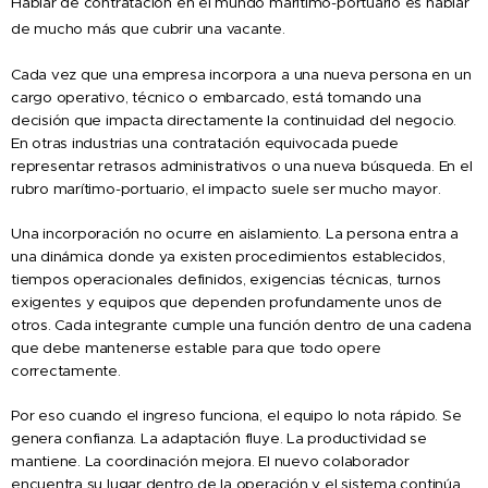
Hablar de contratación en el mundo marítimo-portuario es hablar
de mucho más que cubrir una vacante.
Cada vez que una empresa incorpora a una nueva persona en un
cargo operativo, técnico o embarcado, está tomando una
decisión que impacta directamente la continuidad del negocio.
En otras industrias una contratación equivocada puede
representar retrasos administrativos o una nueva búsqueda. En el
rubro marítimo-portuario, el impacto suele ser mucho mayor.
Una incorporación no ocurre en aislamiento. La persona entra a
una dinámica donde ya existen procedimientos establecidos,
tiempos operacionales definidos, exigencias técnicas, turnos
exigentes y equipos que dependen profundamente unos de
otros. Cada integrante cumple una función dentro de una cadena
que debe mantenerse estable para que todo opere
correctamente.
Por eso cuando el ingreso funciona, el equipo lo nota rápido. Se
genera confianza. La adaptación fluye. La productividad se
mantiene. La coordinación mejora. El nuevo colaborador
encuentra su lugar dentro de la operación y el sistema continúa