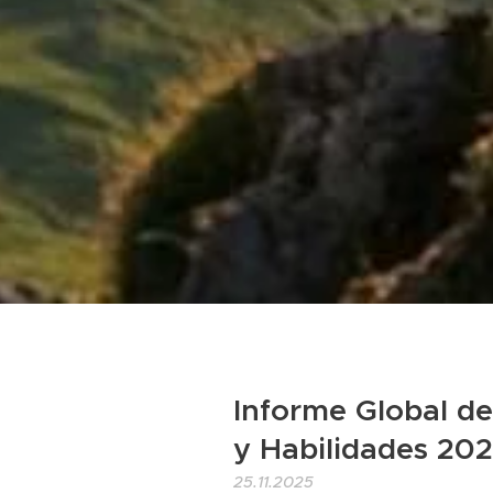
Informe Global d
y Habilidades 20
25.11.2025