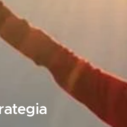
rategia