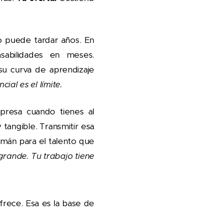
 puede tardar años. En
abilidades en meses.
 su curva de aprendizaje
al es el límite.
presa cuando tienes al
tangible. Transmitir esa
imán para el talento que
grande. Tu trabajo tiene
frece. Esa es la base de