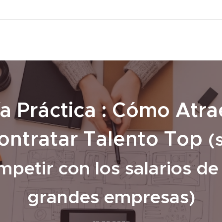
a Práctica : Cómo Atra
ontratar Talento Top
(
mpetir con los salarios de 
grandes empresas)