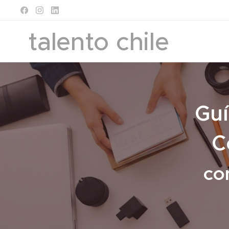
talento chile
Guí
C
co