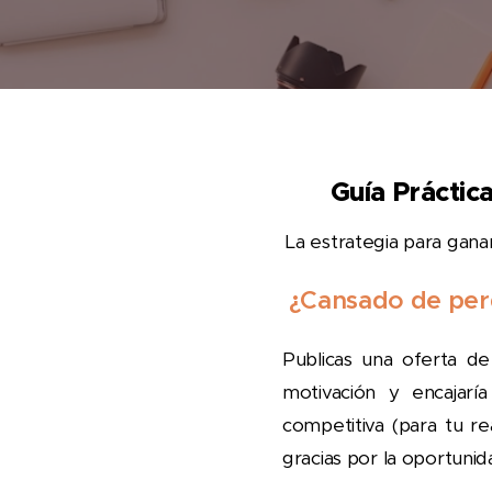
Guía Práctic
La estrategia para gana
¿Cansado de perd
Publicas una oferta de
motivación y encajarí
competitiva (para tu r
gracias por la oportuni