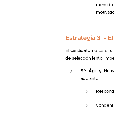
menudo 
motivado
Estrategia 3 - 
El candidato no es el 
de selección lento, impe
Sé Ágil y Hum
adelante.
Responde
Condensa