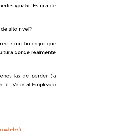
edes igualar. Es una de
 de alto nivel?
frecer mucho mejor que
 cultura donde realmente
enes las de perder (la
ta de Valor al Empleado
sueldo)