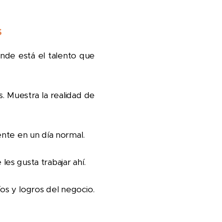
s
onde está el talento que
s. Muestra la realidad de
nte en un día normal.
es gusta trabajar ahí.
os y logros del negocio.