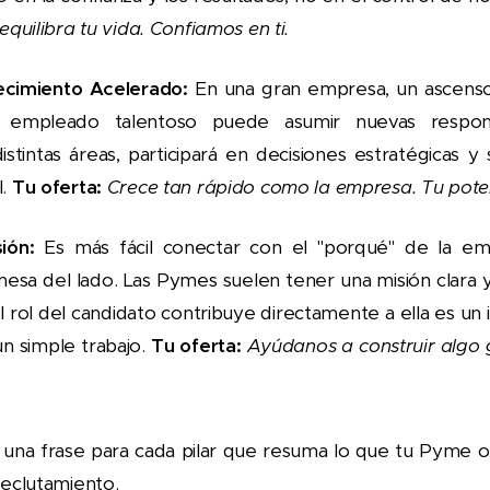
equilibra tu vida. Confiamos en ti.
ecimiento Acelerado:
En una gran empresa, un ascenso
empleado talentoso puede asumir nuevas respons
stintas áreas, participará en decisiones estratégicas y
l.
Tu oferta:
Crece tan rápido como la empresa. Tu potenci
ión:
Es más fácil conectar con el "porqué" de la em
esa del lado. Las Pymes suelen tener una misión clara y 
 rol del candidato contribuye directamente a ella es un 
n simple trabajo.
Tu oferta:
Ayúdanos a construir algo 
 una frase para cada pilar que resuma lo que tu Pyme o
reclutamiento.