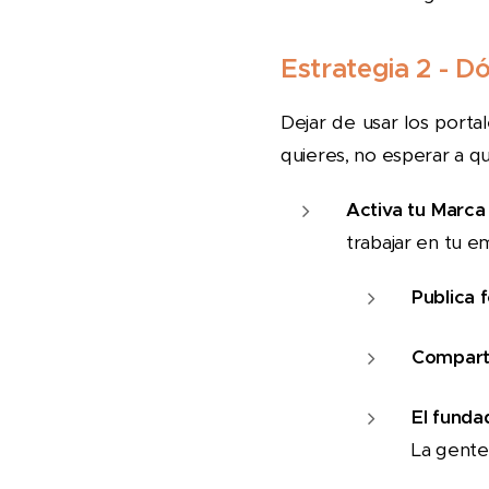
Estrategia 2 - D
Dejar de usar los porta
quieres, no esperar a q
Activa tu Marca
trabajar en tu e
Publica 
Compart
El funda
La gente 