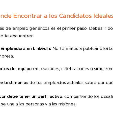
ónde Encontrar a los Candidatos Ideale
les de empleo genéricos es el primer paso. Debes ir d
ue te encuentren.
 Empleadora en LinkedIn:
No te limites a publicar oferta
mpresa.
fotos del equipo
en reuniones, celebraciones o simpleme
e testimonios
de tus empleados actuales sobre por qué l
dor debe tener un perfil activo
, compartiendo los desafí
se une a las personas y a las misiones.