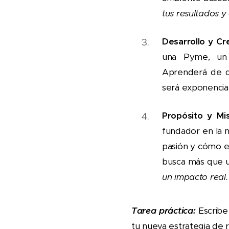
tus resultados y 
Desarrollo y Cr
una Pyme, un 
Aprenderá de di
será exponencia
Propósito y Mis
fundador en la m
pasión y cómo el
busca más que u
un impacto real.
Tarea práctica:
Escribe
tu nueva estrategia de 