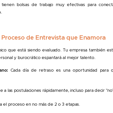
tienen bolsas de trabajo muy efectivas para conect
.
El Proceso de Entrevista que Enamora
único que está siendo evaluado. Tu empresa también es
rsonal y burocrático espantará al mejor talento.
ano:
Cada día de retraso es una oportunidad para 
 a las postulaciones rápidamente, incluso para decir "no"
 el proceso en no más de 2 o 3 etapas.