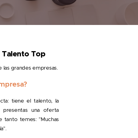
r Talento Top
de las grandes empresas.
empresa?
a: tiene el talento, la
e presentas una oferta
ue tanto temes: "Muchas
a".