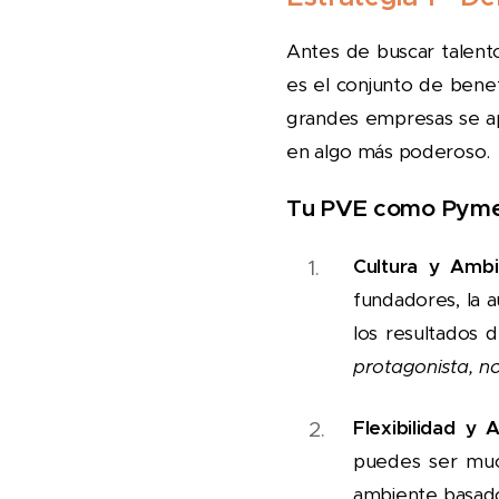
Antes de buscar talent
es el conjunto de bene
grandes empresas se a
en algo más poderoso.
Tu PVE como Pyme s
Cultura y Ambi
fundadores, la a
los resultados 
protagonista, no
Flexibilidad y 
puedes ser much
ambiente basado 