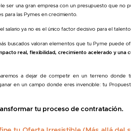
ele ser una gran empresa con un presupuesto que no pu
es para las Pymes en crecimiento.
 el salario ya no es el único factor decisivo para el talento
s más buscados valoran elementos que tu Pyme puede o
mpacto real, flexibilidad, crecimiento acelerado y una
ñaremos a dejar de competir en un terreno donde ti
 ganar en un campo donde eres invencible: tu Propues
ransformar tu proceso de contratación.
fine tu Oferta Irresistible (Más allá del 