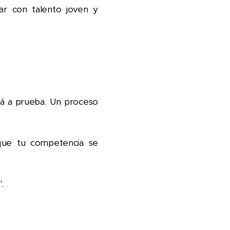
ar con talento joven y
tá a prueba. Un proceso
que tu competencia se
.