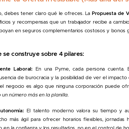
o, debes tener claro qué le ofreces. La
Propuesta de V
ficios y recompensas que un trabajador recibe a camb
poyan en seguros complementarios costosos y bonos gi
e construye sobre 4 pilares:
ente Laboral:
En una Pyme, cada persona cuenta. El
usencia de burocracia y la posibilidad de ver el impacto
del negocio es algo que ninguna corporación puede of
 un número más en la planilla.
Autonomía:
El talento moderno valora su tiempo y 
o más ágil para ofrecer horarios flexibles, jornadas 
en la confianza y los resultados, no en el control de h