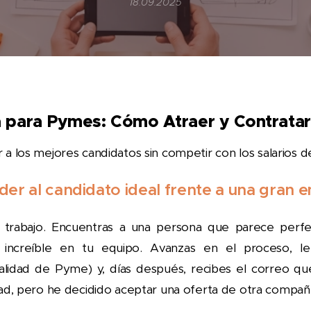
18.09.2025
a para Pymes: Cómo Atraer y Contrata
r a los mejores candidatos sin competir con los salarios 
er al candidato ideal frente a una gran 
 trabajo. Encuentras a una persona que parece perfect
a increíble en tu equipo. Avanzas en el proceso, l
ealidad de Pyme) y, días después, recibes el correo q
dad, pero he decidido aceptar una oferta de otra compañí