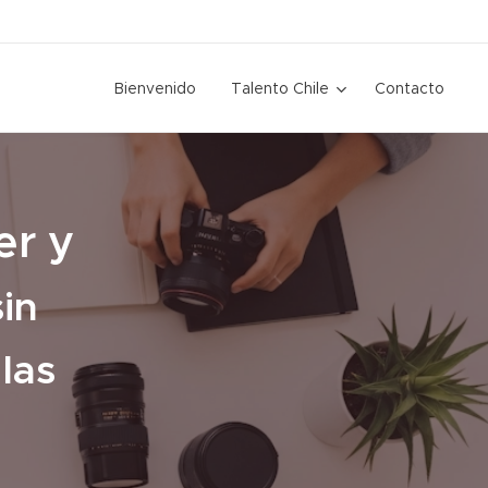
Bienvenido
Talento Chile
Contacto
er y
sin
las