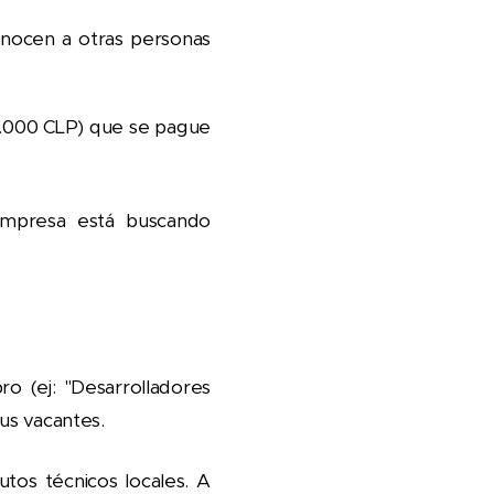
nocen a otras personas
0.000 CLP) que se pague
mpresa está buscando
o (ej: "Desarrolladores
tus vacantes.
utos técnicos locales. A