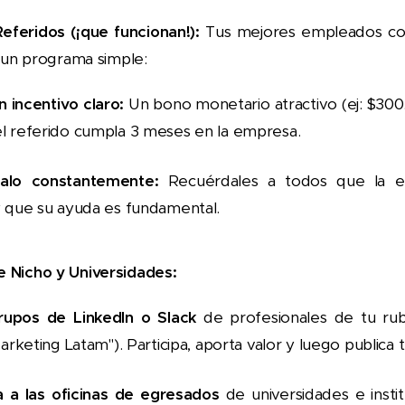
feridos (¡que funcionan!):
Tus mejores empleados co
 un programa simple:
n incentivo claro:
Un bono monetario atractivo (ej: $30
l referido cumpla 3 meses en la empresa.
alo constantemente:
Recuérdales a todos que la e
y que su ayuda es fundamental.
 Nicho y Universidades:
rupos de LinkedIn o Slack
de profesionales de tu rubr
Marketing Latam"). Participa, aporta valor y luego publica 
 a las oficinas de egresados
de universidades e instit