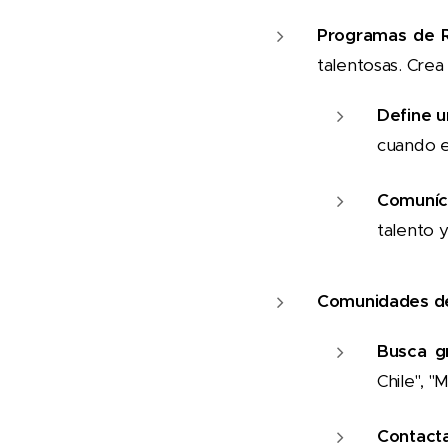
Programas de Re
talentosas. Crea
Define u
cuando e
Comuníc
talento 
Comunidades de
Busca g
Chile", "
Contacta