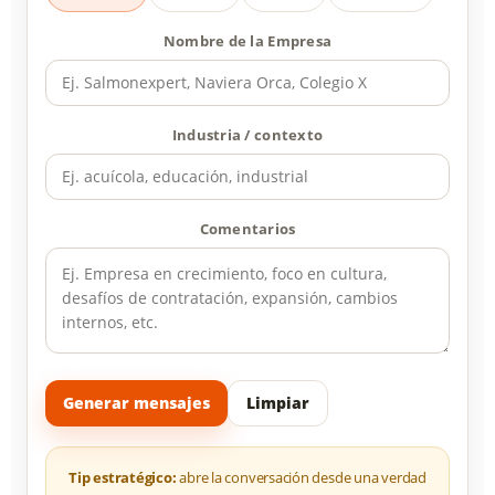
Nombre de la Empresa
Industria / contexto
Comentarios
Generar mensajes
Limpiar
Tip estratégico:
abre la conversación desde una verdad