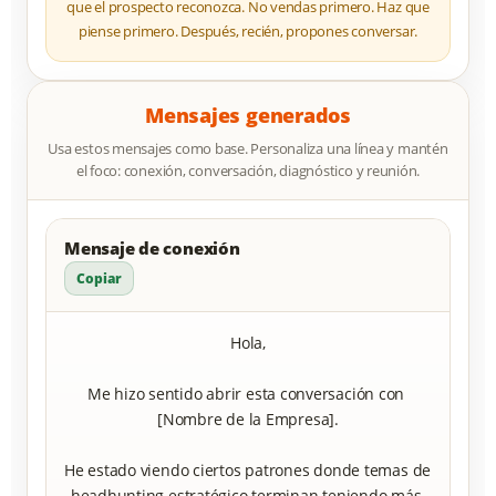
que el prospecto reconozca. No vendas primero. Haz que
piense primero. Después, recién, propones conversar.
Mensajes generados
Usa estos mensajes como base. Personaliza una línea y mantén
el foco: conexión, conversación, diagnóstico y reunión.
Mensaje de conexión
Copiar
Hola,

Me hizo sentido abrir esta conversación con 
[Nombre de la Empresa].

He estado viendo ciertos patrones donde temas de 
headhunting estratégico terminan teniendo más 