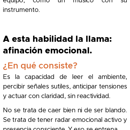
equipo, como un músico con su
instrumento.
A esta habilidad la llama:
afinación emocional.
¿En qué consiste?
Es la capacidad de leer el ambiente,
percibir señales sutiles, anticipar tensiones
y actuar con claridad, sin reactividad.
No se trata de caer bien ni de ser blando.
Se trata de tener radar emocional activo y
presencia consciente. Y eso se entrena.