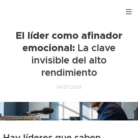
El líder como afinador
emocional:
La clave
invisible del alto
rendimiento
04.07.2025
Hay líderes que saben