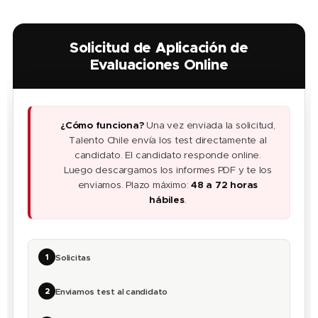
Solicitud de Aplicación de
Evaluaciones Online
¿Cómo funciona?
Una vez enviada la solicitud,
ℹ️
Talento Chile envía los test directamente al
candidato. El candidato responde online.
Luego descargamos los informes PDF y te los
enviamos. Plazo máximo:
48 a 72 horas
hábiles
.
1
Solicitas
2
Enviamos test al candidato