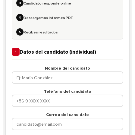
3
Candidato responde online
4
Descargamos informes PDF
5
Recibes resultados
Datos del candidato (individual)
1
Nombre del candidato
Teléfono del candidato
Correo del candidato