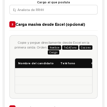
Cargo al que postula
Carga masiva desde Excel (opcional)
2
Copie y pegue directamente desde Excel en la
primera celda. Orden:
Nombre
Teléfono
Correo
Cargo
Nombre del candidato
Teléfono
Correo