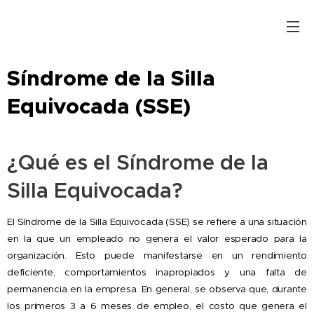
Síndrome de la Silla
Equivocada (SSE)
🪑❌
¿Qué es el Síndrome de la
Silla Equivocada?
El Síndrome de la Silla Equivocada (SSE) se refiere a una situación
en la que un empleado no genera el valor esperado para la
organización. Esto puede manifestarse en un rendimiento
deficiente, comportamientos inapropiados y una falta de
permanencia en la empresa. En general, se observa que, durante
los primeros 3 a 6 meses de empleo, el costo que genera el